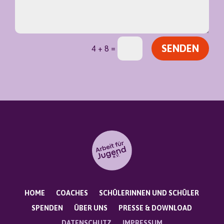
SENDEN
=
4 + 8
HOME
COACHES
SCHÜLERINNEN UND SCHÜLER
SPENDEN
ÜBER UNS
PRESSE & DOWNLOAD
DATENSCHUTZ
IMPRESSUM