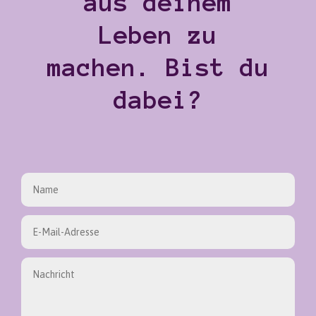
aus deinem
Leben zu
machen. Bist du
dabei?