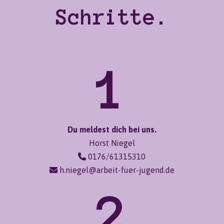
Schritte.
1
Du meldest dich bei uns.
Horst Niegel
0176/61315310
h.niegel@arbeit-fuer-jugend.de
2